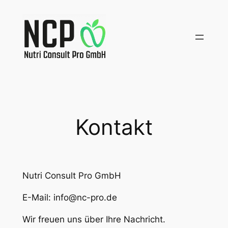
Zum
Inhalt
springen
Kontakt
Nutri Consult Pro GmbH
E-Mail: info@nc-pro.de
Wir freuen uns über Ihre Nachricht.